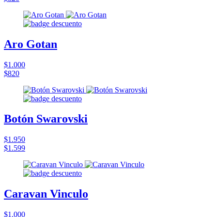
Aro Gotan
$1.000
$820
Botón Swarovski
$1.950
$1.599
Caravan Vinculo
$1.000