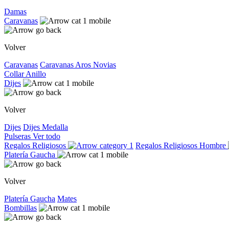
Damas
Caravanas
Volver
Caravanas
Caravanas
Aros
Novias
Collar
Anillo
Dijes
Volver
Dijes
Dijes
Medalla
Pulseras
Ver todo
Regalos Religiosos
Regalos Religiosos
Hombre
Platería Gaucha
Volver
Platería Gaucha
Mates
Bombillas