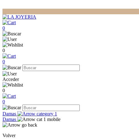
0
0
0
Acceder
0
0
Damas
Damas
Volver