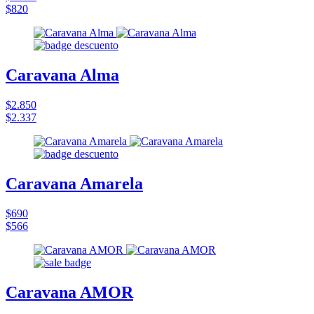
$820
Caravana Alma
$2.850
$2.337
Caravana Amarela
$690
$566
Caravana AMOR