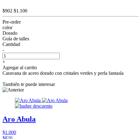
$902
$1.100
Pre-order
color
Dorado
Guía de talles
Cantidad
-
+
Agregar al carrito
Caravana de acero dorado con cristales verdes y perla fantasía
También te puede interesar
Aro Abula
$1.000
$820