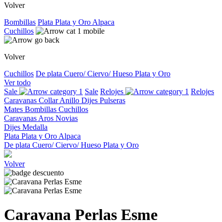
Volver
Bombillas
Plata
Plata y Oro
Alpaca
Cuchillos
Volver
Cuchillos
De plata
Cuero/ Ciervo/ Hueso
Plata y Oro
Ver todo
Sale
Sale
Relojes
Relojes
Caravanas
Collar
Anillo
Dijes
Pulseras
Mates
Bombillas
Cuchillos
Caravanas
Aros
Novias
Dijes
Medalla
Plata
Plata y Oro
Alpaca
De plata
Cuero/ Ciervo/ Hueso
Plata y Oro
Volver
Caravana Perlas Esme