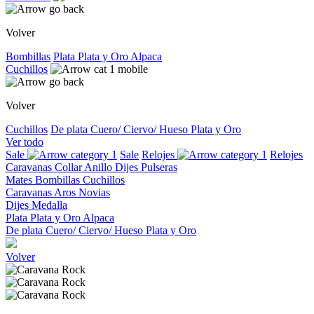
Volver
Bombillas
Plata
Plata y Oro
Alpaca
Cuchillos
Volver
Cuchillos
De plata
Cuero/ Ciervo/ Hueso
Plata y Oro
Ver todo
Sale
Sale
Relojes
Relojes
Caravanas
Collar
Anillo
Dijes
Pulseras
Mates
Bombillas
Cuchillos
Caravanas
Aros
Novias
Dijes
Medalla
Plata
Plata y Oro
Alpaca
De plata
Cuero/ Ciervo/ Hueso
Plata y Oro
Volver