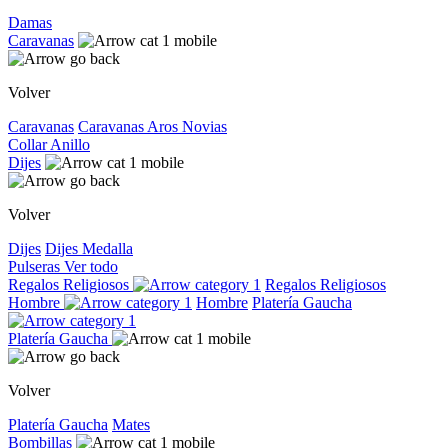
Damas
Caravanas
Volver
Caravanas
Caravanas
Aros
Novias
Collar
Anillo
Dijes
Volver
Dijes
Dijes
Medalla
Pulseras
Ver todo
Regalos Religiosos
Regalos Religiosos
Hombre
Hombre
Platería Gaucha
Platería Gaucha
Volver
Platería Gaucha
Mates
Bombillas