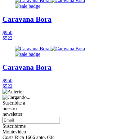
Caravana Bora
$950
$522
Caravana Bora
$950
$522
Suscribite a
nuestro
newsletter
Suscribirme
Montevideo
Costa Rica 1666 apto. 004