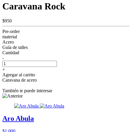
Caravana Rock
$950
Pre-order
material
Acero
Guía de talles
Cantidad
-
+
Agregar al carrito
Caravana de acero
También te puede interesar
Aro Abula
$1.000