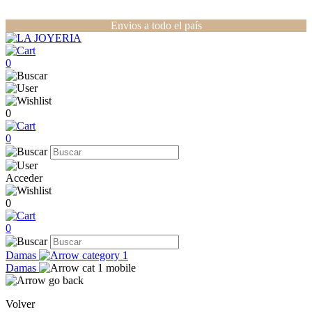
Envios a todo el país
0
0
0
Acceder
0
0
Damas
Damas
Volver