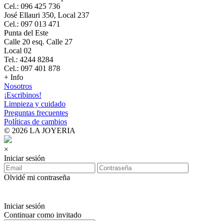
Cel.: 096 425 736
José Ellauri 350, Local 237
Cel.: 097 013 471
Punta del Este
Calle 20 esq. Calle 27
Local 02
Tel.: 4244 8284
Cel.: 097 401 878
+ Info
Nosotros
¡Escribinos!
Limpieza y cuidado
Preguntas frecuentes
Políticas de cambios
© 2026 LA JOYERIA
×
Iniciar sesión
Olvidé mi contraseña
Iniciar sesión
Continuar como invitado