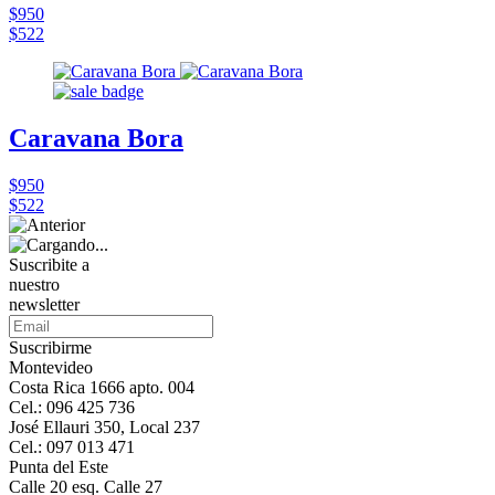
$950
$522
Caravana Bora
$950
$522
Suscribite a
nuestro
newsletter
Suscribirme
Montevideo
Costa Rica 1666 apto. 004
Cel.: 096 425 736
José Ellauri 350, Local 237
Cel.: 097 013 471
Punta del Este
Calle 20 esq. Calle 27