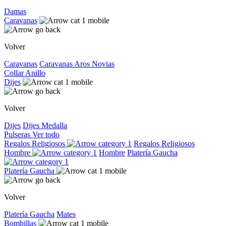
Damas
Caravanas
Volver
Caravanas
Caravanas
Aros
Novias
Collar
Anillo
Dijes
Volver
Dijes
Dijes
Medalla
Pulseras
Ver todo
Regalos Religiosos
Regalos Religiosos
Hombre
Hombre
Platería Gaucha
Platería Gaucha
Volver
Platería Gaucha
Mates
Bombillas