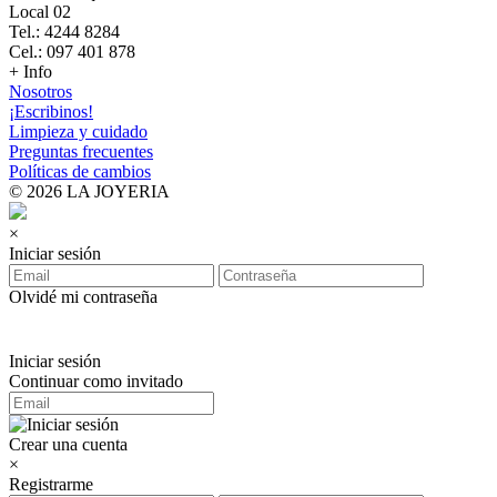
Local 02
Tel.: 4244 8284
Cel.: 097 401 878
+ Info
Nosotros
¡Escribinos!
Limpieza y cuidado
Preguntas frecuentes
Políticas de cambios
© 2026 LA JOYERIA
×
Iniciar sesión
Olvidé mi contraseña
Iniciar sesión
Continuar como invitado
Crear una cuenta
×
Registrarme