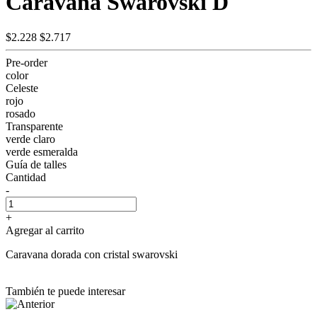
Caravana Swarovski D
$2.228
$2.717
Pre-order
color
Celeste
rojo
rosado
Transparente
verde claro
verde esmeralda
Guía de talles
Cantidad
-
+
Agregar al carrito
Caravana dorada con cristal swarovski
También te puede interesar