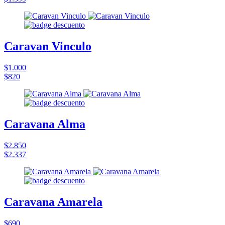
Caravan Vinculo
$1.000
$820
Caravana Alma
$2.850
$2.337
Caravana Amarela
$690