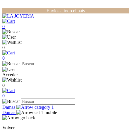
Envios a todo el país
0
0
0
Acceder
0
0
Damas
Damas
Volver