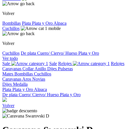
Volver
Bombillas
Plata
Plata y Oro
Alpaca
Cuchillos
Volver
Cuchillos
De plata
Cuero/ Ciervo/ Hueso
Plata y Oro
Ver todo
Sale
Sale
Relojes
Relojes
Caravanas
Collar
Anillo
Dijes
Pulseras
Mates
Bombillas
Cuchillos
Caravanas
Aros
Novias
Dijes
Medalla
Plata
Plata y Oro
Alpaca
De plata
Cuero/ Ciervo/ Hueso
Plata y Oro
Volver