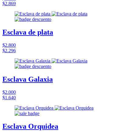
$2.869
Esclava de plata
$2.800
$2.296
Esclava Galaxia
$2.000
$1.640
Esclava Orquidea