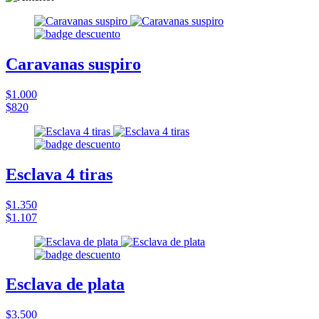
Caravanas suspiro
$1.000
$820
Esclava 4 tiras
$1.350
$1.107
Esclava de plata
$3.500