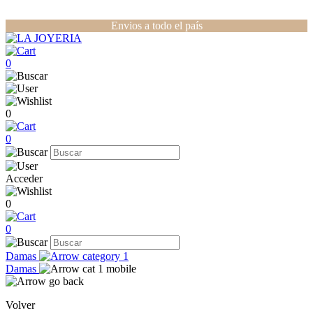
Envios a todo el país
0
0
0
Acceder
0
0
Damas
Damas
Volver