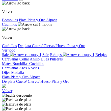
Volver
Bombillas
Plata
Plata y Oro
Alpaca
Cuchillos
Volver
Cuchillos
De plata
Cuero/ Ciervo/ Hueso
Plata y Oro
Ver todo
Sale
Sale
Relojes
Relojes
Caravanas
Collar
Anillo
Dijes
Pulseras
Mates
Bombillas
Cuchillos
Caravanas
Aros
Novias
Dijes
Medalla
Plata
Plata y Oro
Alpaca
De plata
Cuero/ Ciervo/ Hueso
Plata y Oro
Volver