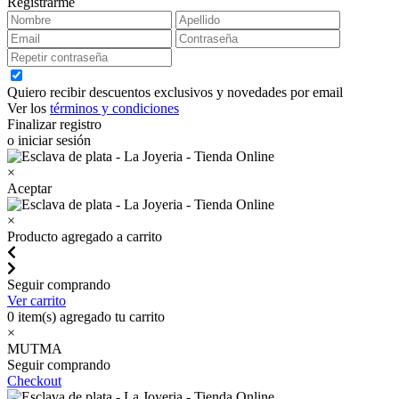
Registrarme
Quiero recibir descuentos exclusivos y novedades por email
Ver los
términos y condiciones
Finalizar registro
o iniciar sesión
×
Aceptar
×
Producto agregado a carrito
Seguir comprando
Ver carrito
0
item(s) agregado tu carrito
×
MUTMA
Seguir comprando
Checkout