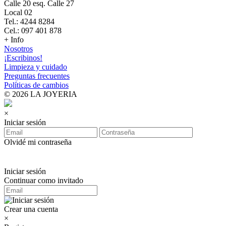
Calle 20 esq. Calle 27
Local 02
Tel.: 4244 8284
Cel.: 097 401 878
+ Info
Nosotros
¡Escribinos!
Limpieza y cuidado
Preguntas frecuentes
Políticas de cambios
© 2026 LA JOYERIA
×
Iniciar sesión
Olvidé mi contraseña
Iniciar sesión
Continuar como invitado
Crear una cuenta
×