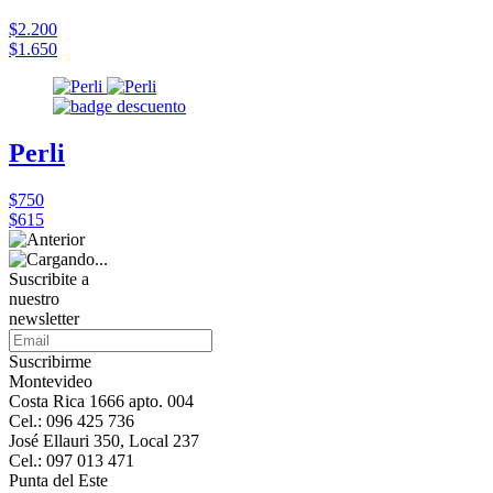
$2.200
$1.650
Perli
$750
$615
Suscribite a
nuestro
newsletter
Suscribirme
Montevideo
Costa Rica 1666 apto. 004
Cel.: 096 425 736
José Ellauri 350, Local 237
Cel.: 097 013 471
Punta del Este