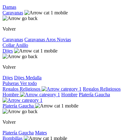
Damas
Caravanas
Volver
Caravanas
Caravanas
Aros
Novias
Collar
Anillo
Dijes
Volver
Dijes
Dijes
Medalla
Pulseras
Ver todo
Regalos Religiosos
Regalos Religiosos
Hombre
Hombre
Platería Gaucha
Platería Gaucha
Volver
Platería Gaucha
Mates
Bombillas