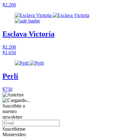
$2.200
Esclava Victoria
$2.200
$1.650
Perli
$750
Suscribite a
nuestro
newsletter
Suscribirme
Montevideo