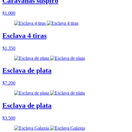
Caravanas suspiro
$1.000
Esclava 4 tiras
$1.350
Esclava de plata
$7.200
Esclava de plata
$3.500