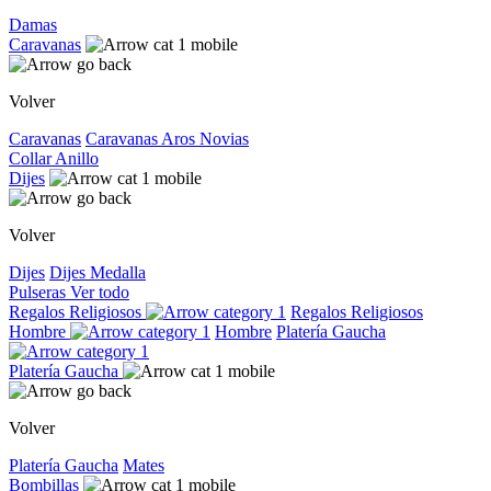
Damas
Caravanas
Volver
Caravanas
Caravanas
Aros
Novias
Collar
Anillo
Dijes
Volver
Dijes
Dijes
Medalla
Pulseras
Ver todo
Regalos Religiosos
Regalos Religiosos
Hombre
Hombre
Platería Gaucha
Platería Gaucha
Volver
Platería Gaucha
Mates
Bombillas