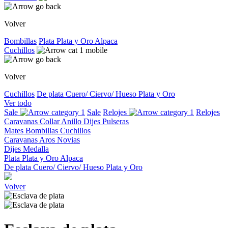
Volver
Bombillas
Plata
Plata y Oro
Alpaca
Cuchillos
Volver
Cuchillos
De plata
Cuero/ Ciervo/ Hueso
Plata y Oro
Ver todo
Sale
Sale
Relojes
Relojes
Caravanas
Collar
Anillo
Dijes
Pulseras
Mates
Bombillas
Cuchillos
Caravanas
Aros
Novias
Dijes
Medalla
Plata
Plata y Oro
Alpaca
De plata
Cuero/ Ciervo/ Hueso
Plata y Oro
Volver