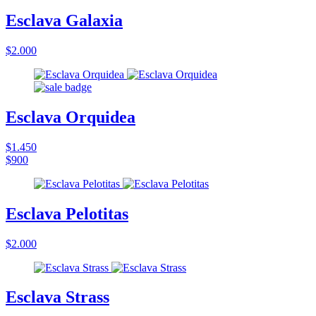
Esclava Galaxia
$2.000
Esclava Orquidea
$1.450
$900
Esclava Pelotitas
$2.000
Esclava Strass