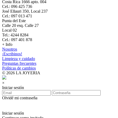
Costa Rica 1666 apto. 004
Cel.: 096 425 736
José Ellauri 350, Local 237
Cel.: 097 013 471
Punta del Este
Calle 20 esq. Calle 27
Local 02
Tel.: 4244 8284
Cel.: 097 401 878
+ Info
Nosotros
¡Escribinos!
Limpieza y cuidado
Preguntas frecuentes
Políticas de cambios
© 2026 LA JOYERIA
×
Iniciar sesión
Olvidé mi contraseña
Iniciar sesión
Continuar como invitado