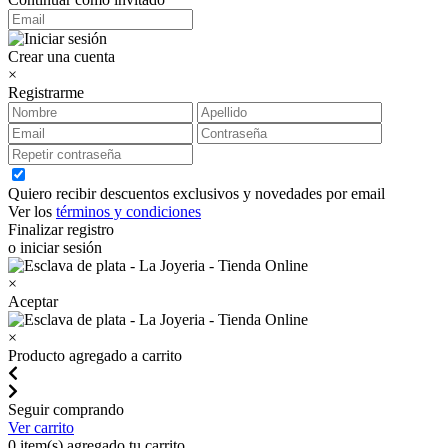
Crear una cuenta
×
Registrarme
Quiero recibir descuentos exclusivos y novedades por email
Ver los
términos y condiciones
Finalizar registro
o iniciar sesión
×
Aceptar
×
Producto agregado a carrito
Seguir comprando
Ver carrito
0
item(s) agregado tu carrito