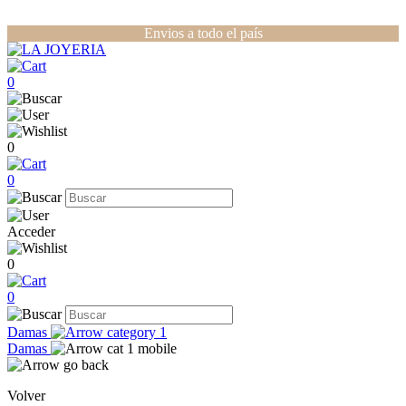
Envios a todo el país
0
0
0
Acceder
0
0
Damas
Damas
Volver