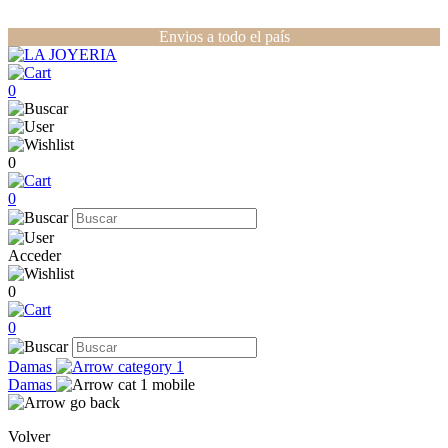
Envios a todo el país
0
0
0
Acceder
0
0
Damas
Damas
Volver