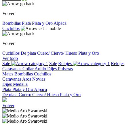
Volver
Bombillas
Plata
Plata y Oro
Alpaca
Cuchillos
Volver
Cuchillos
De plata
Cuero/ Ciervo/ Hueso
Plata y Oro
Ver todo
Sale
Sale
Relojes
Relojes
Caravanas
Collar
Anillo
Dijes
Pulseras
Mates
Bombillas
Cuchillos
Caravanas
Aros
Novias
Dijes
Medalla
Plata
Plata y Oro
Alpaca
De plata
Cuero/ Ciervo/ Hueso
Plata y Oro
Volver