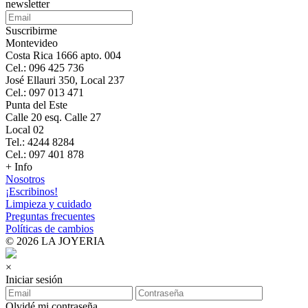
newsletter
Suscribirme
Montevideo
Costa Rica 1666 apto. 004
Cel.: 096 425 736
José Ellauri 350, Local 237
Cel.: 097 013 471
Punta del Este
Calle 20 esq. Calle 27
Local 02
Tel.: 4244 8284
Cel.: 097 401 878
+ Info
Nosotros
¡Escribinos!
Limpieza y cuidado
Preguntas frecuentes
Políticas de cambios
© 2026 LA JOYERIA
×
Iniciar sesión
Olvidé mi contraseña