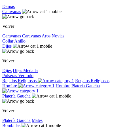
Damas
Caravanas
Volver
Caravanas
Caravanas
Aros
Novias
Collar
Anillo
Dijes
Volver
Dijes
Dijes
Medalla
Pulseras
Ver todo
Regalos Religiosos
Regalos Religiosos
Hombre
Hombre
Platería Gaucha
Platería Gaucha
Volver
Platería Gaucha
Mates
Bombillas