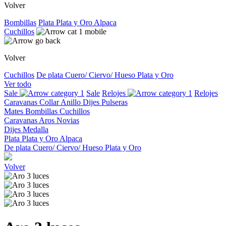
Volver
Bombillas
Plata
Plata y Oro
Alpaca
Cuchillos
Volver
Cuchillos
De plata
Cuero/ Ciervo/ Hueso
Plata y Oro
Ver todo
Sale
Sale
Relojes
Relojes
Caravanas
Collar
Anillo
Dijes
Pulseras
Mates
Bombillas
Cuchillos
Caravanas
Aros
Novias
Dijes
Medalla
Plata
Plata y Oro
Alpaca
De plata
Cuero/ Ciervo/ Hueso
Plata y Oro
Volver