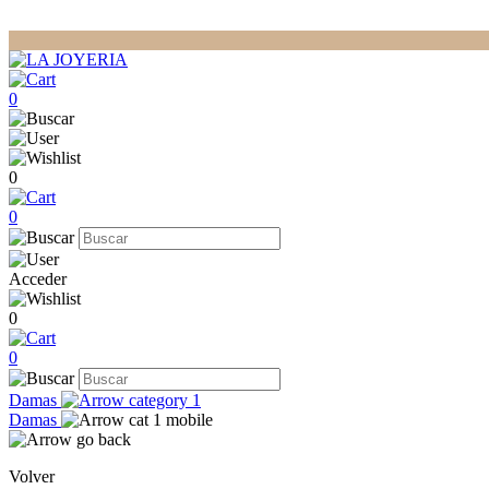
0
0
0
Acceder
0
0
Damas
Damas
Volver