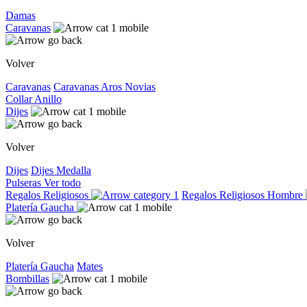
Damas
Caravanas
Volver
Caravanas
Caravanas
Aros
Novias
Collar
Anillo
Dijes
Volver
Dijes
Dijes
Medalla
Pulseras
Ver todo
Regalos Religiosos
Regalos Religiosos
Hombre
Platería Gaucha
Volver
Platería Gaucha
Mates
Bombillas