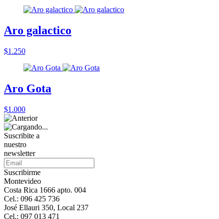
Aro galactico
$1.250
Aro Gota
$1.000
Suscribite a
nuestro
newsletter
Suscribirme
Montevideo
Costa Rica 1666 apto. 004
Cel.: 096 425 736
José Ellauri 350, Local 237
Cel.: 097 013 471