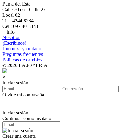
Punta del Este
Calle 20 esq. Calle 27
Local 02
Tel.: 4244 8284
Cel.: 097 401 878
+ Info
Nosotros
¡Escribinos!
Limpieza y cuidado
Preguntas frecuentes
Políticas de cambios
© 2026 LA JOYERIA
×
Iniciar sesión
Olvidé mi contraseña
Iniciar sesión
Continuar como invitado
Crear una cuenta