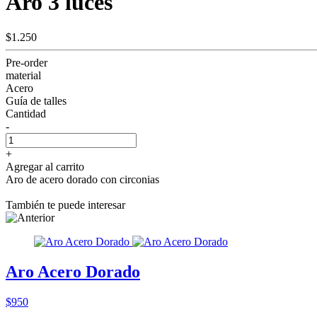
Aro 3 luces
$1.250
Pre-order
material
Acero
Guía de talles
Cantidad
-
+
Agregar al carrito
Aro de acero dorado con circonias
También te puede interesar
Aro Acero Dorado
$950