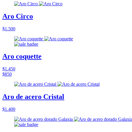
Aro Circo
$1.500
Aro coquette
$1.450
$850
Aro de acero Cristal
$1.400