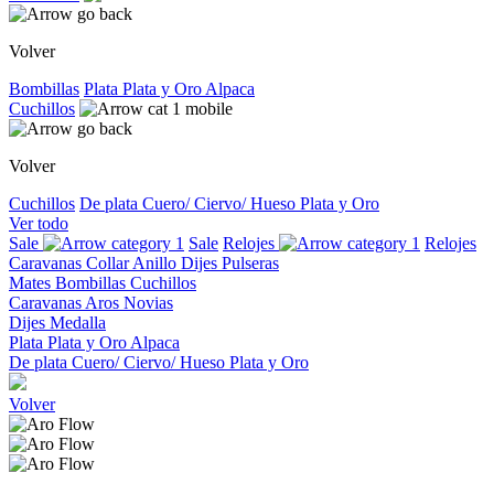
Volver
Bombillas
Plata
Plata y Oro
Alpaca
Cuchillos
Volver
Cuchillos
De plata
Cuero/ Ciervo/ Hueso
Plata y Oro
Ver todo
Sale
Sale
Relojes
Relojes
Caravanas
Collar
Anillo
Dijes
Pulseras
Mates
Bombillas
Cuchillos
Caravanas
Aros
Novias
Dijes
Medalla
Plata
Plata y Oro
Alpaca
De plata
Cuero/ Ciervo/ Hueso
Plata y Oro
Volver