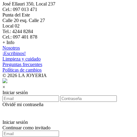
José Ellauri 350, Local 237
Cel.: 097 013 471
Punta del Este
Calle 20 esq. Calle 27
Local 02
Tel.: 4244 8284
Cel.: 097 401 878
+ Info
Nosotros
¡Escribinos!
Limpieza y cuidado
Preguntas frecuentes
Políticas de cambios
© 2026 LA JOYERIA
×
Iniciar sesión
Olvidé mi contraseña
Iniciar sesión
Continuar como invitado