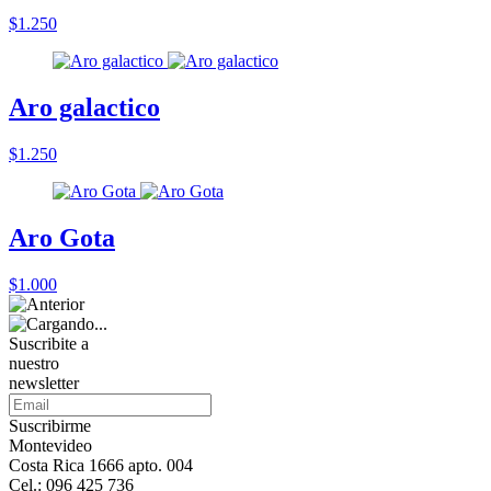
$1.250
Aro galactico
$1.250
Aro Gota
$1.000
Suscribite a
nuestro
newsletter
Suscribirme
Montevideo
Costa Rica 1666 apto. 004
Cel.: 096 425 736