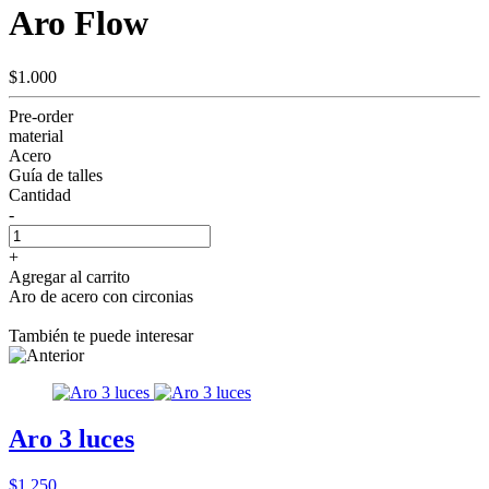
Aro Flow
$1.000
Pre-order
material
Acero
Guía de talles
Cantidad
-
+
Agregar al carrito
Aro de acero con circonias
También te puede interesar
Aro 3 luces
$1.250