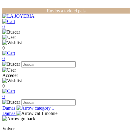
Envios a todo el país
0
0
0
Acceder
0
0
Damas
Damas
Volver