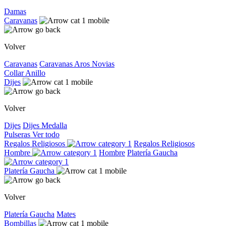
Damas
Caravanas
Volver
Caravanas
Caravanas
Aros
Novias
Collar
Anillo
Dijes
Volver
Dijes
Dijes
Medalla
Pulseras
Ver todo
Regalos Religiosos
Regalos Religiosos
Hombre
Hombre
Platería Gaucha
Platería Gaucha
Volver
Platería Gaucha
Mates
Bombillas