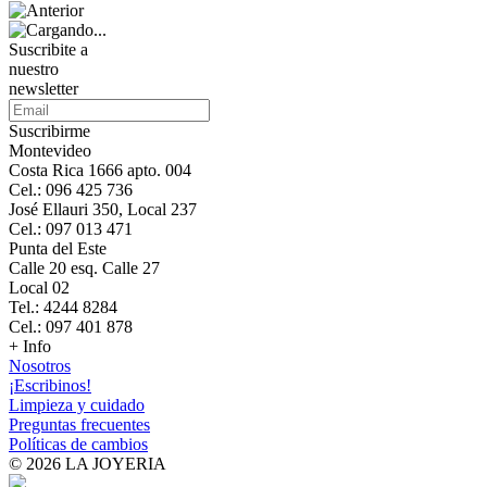
Suscribite a
nuestro
newsletter
Suscribirme
Montevideo
Costa Rica 1666 apto. 004
Cel.: 096 425 736
José Ellauri 350, Local 237
Cel.: 097 013 471
Punta del Este
Calle 20 esq. Calle 27
Local 02
Tel.: 4244 8284
Cel.: 097 401 878
+ Info
Nosotros
¡Escribinos!
Limpieza y cuidado
Preguntas frecuentes
Políticas de cambios
© 2026 LA JOYERIA