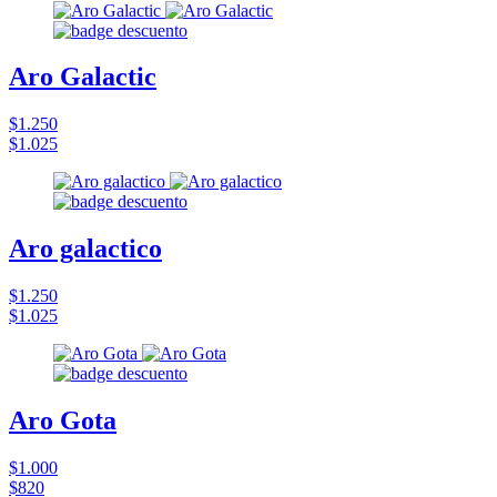
Aro Galactic
$1.250
$1.025
Aro galactico
$1.250
$1.025
Aro Gota
$1.000
$820