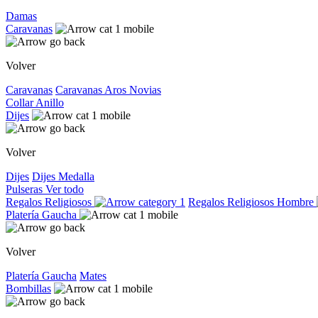
Damas
Caravanas
Volver
Caravanas
Caravanas
Aros
Novias
Collar
Anillo
Dijes
Volver
Dijes
Dijes
Medalla
Pulseras
Ver todo
Regalos Religiosos
Regalos Religiosos
Hombre
Platería Gaucha
Volver
Platería Gaucha
Mates
Bombillas