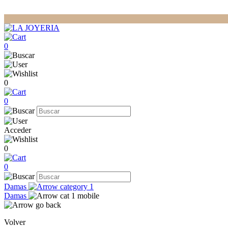
0
0
0
Acceder
0
0
Damas
Damas
Volver