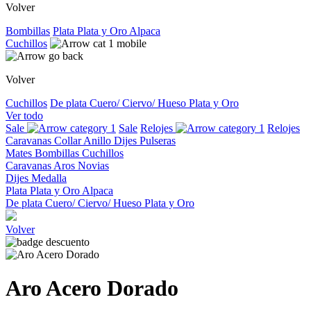
Volver
Bombillas
Plata
Plata y Oro
Alpaca
Cuchillos
Volver
Cuchillos
De plata
Cuero/ Ciervo/ Hueso
Plata y Oro
Ver todo
Sale
Sale
Relojes
Relojes
Caravanas
Collar
Anillo
Dijes
Pulseras
Mates
Bombillas
Cuchillos
Caravanas
Aros
Novias
Dijes
Medalla
Plata
Plata y Oro
Alpaca
De plata
Cuero/ Ciervo/ Hueso
Plata y Oro
Volver
Aro Acero Dorado