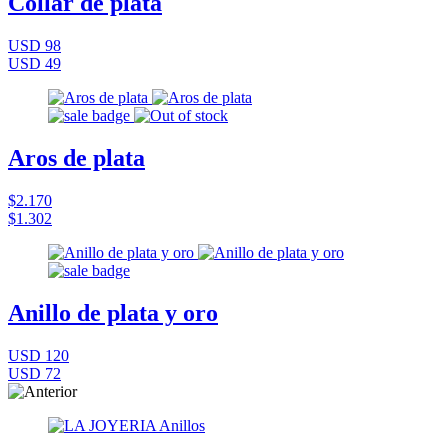
Collar de plata
USD 98
USD 49
Aros de plata
$2.170
$1.302
Anillo de plata y oro
USD 120
USD 72