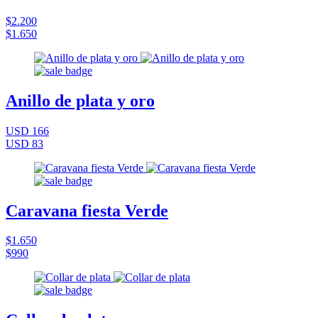
$2.200
$1.650
Anillo de plata y oro
USD 166
USD 83
Caravana fiesta Verde
$1.650
$990