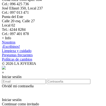
Cel.: 096 425 736
José Ellauri 350, Local 237
Cel.: 097 013 471
Punta del Este
Calle 20 esq. Calle 27
Local 02
Tel.: 4244 8284
Cel.: 097 401 878
+ Info
Nosotros
¡Escribinos!
Limpieza y cuidado
Preguntas frecuentes
Políticas de cambios
© 2026 LA JOYERIA
×
Iniciar sesión
Olvidé mi contraseña
Iniciar sesión
Continuar como invitado