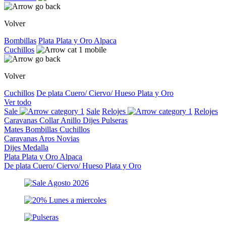
Volver
Bombillas
Plata
Plata y Oro
Alpaca
Cuchillos
Volver
Cuchillos
De plata
Cuero/ Ciervo/ Hueso
Plata y Oro
Ver todo
Sale
Sale
Relojes
Relojes
Caravanas
Collar
Anillo
Dijes
Pulseras
Mates
Bombillas
Cuchillos
Caravanas
Aros
Novias
Dijes
Medalla
Plata
Plata y Oro
Alpaca
De plata
Cuero/ Ciervo/ Hueso
Plata y Oro