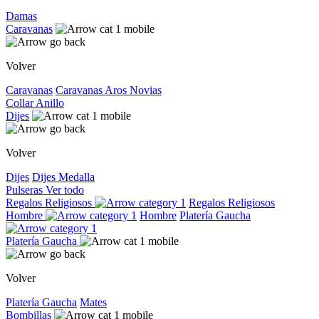
Damas
Caravanas
Volver
Caravanas
Caravanas
Aros
Novias
Collar
Anillo
Dijes
Volver
Dijes
Dijes
Medalla
Pulseras
Ver todo
Regalos Religiosos
Regalos Religiosos
Hombre
Hombre
Platería Gaucha
Platería Gaucha
Volver
Platería Gaucha
Mates
Bombillas