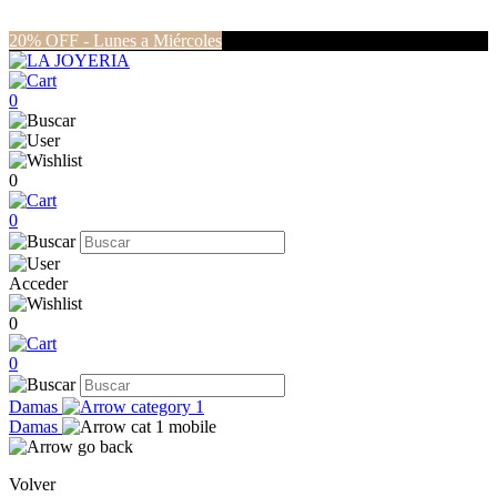
20% OFF - Lunes a Miércoles
0
0
0
Acceder
0
0
Damas
Damas
Volver