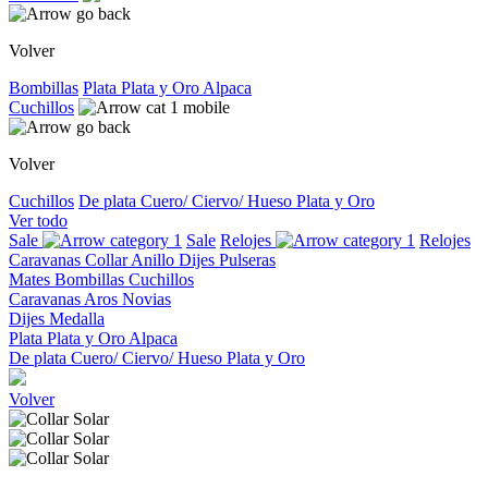
Volver
Bombillas
Plata
Plata y Oro
Alpaca
Cuchillos
Volver
Cuchillos
De plata
Cuero/ Ciervo/ Hueso
Plata y Oro
Ver todo
Sale
Sale
Relojes
Relojes
Caravanas
Collar
Anillo
Dijes
Pulseras
Mates
Bombillas
Cuchillos
Caravanas
Aros
Novias
Dijes
Medalla
Plata
Plata y Oro
Alpaca
De plata
Cuero/ Ciervo/ Hueso
Plata y Oro
Volver