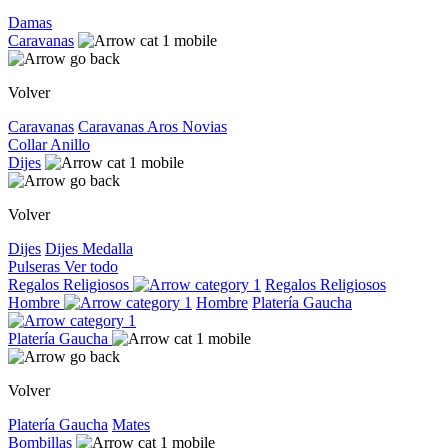
Damas
Caravanas
Volver
Caravanas
Caravanas
Aros
Novias
Collar
Anillo
Dijes
Volver
Dijes
Dijes
Medalla
Pulseras
Ver todo
Regalos Religiosos
Regalos Religiosos
Hombre
Hombre
Platería Gaucha
Platería Gaucha
Volver
Platería Gaucha
Mates
Bombillas