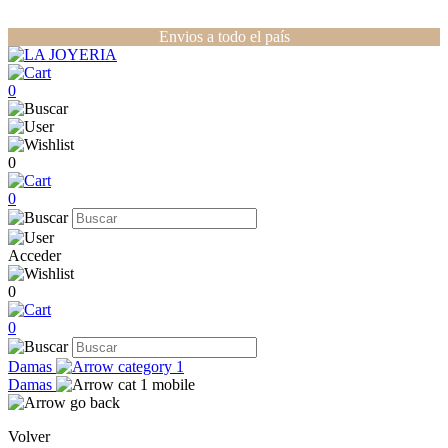
Envios a todo el país
0
0
0
Acceder
0
0
Damas
Damas
Volver