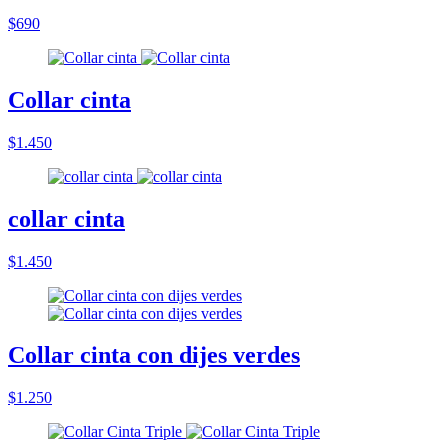
$690
Collar cinta
$1.450
collar cinta
$1.450
Collar cinta con dijes verdes
$1.250