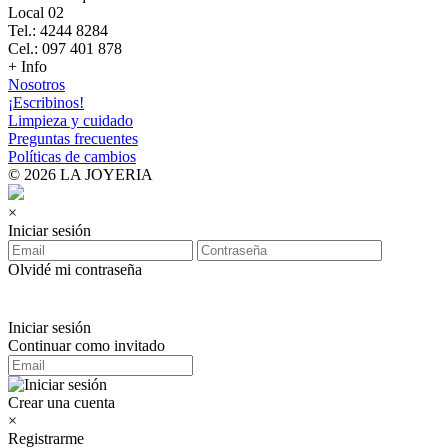
Local 02
Tel.: 4244 8284
Cel.: 097 401 878
+ Info
Nosotros
¡Escribinos!
Limpieza y cuidado
Preguntas frecuentes
Políticas de cambios
© 2026 LA JOYERIA
×
Iniciar sesión
Olvidé mi contraseña
Iniciar sesión
Continuar como invitado
Crear una cuenta
×
Registrarme