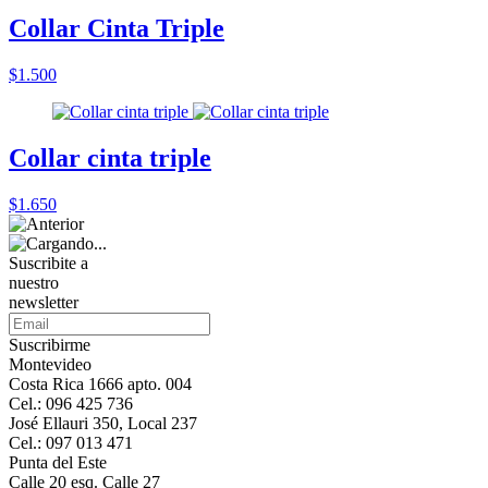
Collar Cinta Triple
$1.500
Collar cinta triple
$1.650
Suscribite a
nuestro
newsletter
Suscribirme
Montevideo
Costa Rica 1666 apto. 004
Cel.: 096 425 736
José Ellauri 350, Local 237
Cel.: 097 013 471
Punta del Este
Calle 20 esq. Calle 27