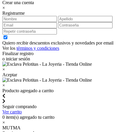
Crear una cuenta
×
Registrarme
Quiero recibir descuentos exclusivos y novedades por email
Ver los
términos y condiciones
Finalizar registro
o iniciar sesión
×
Aceptar
×
Producto agregado a carrito
Seguir comprando
Ver carrito
0
item(s) agregado tu carrito
×
MUTMA