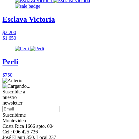
Esclava Victoria
$2.200
$1.650
Perli
$750
Suscribite a
nuestro
newsletter
Suscribirme
Montevideo
Costa Rica 1666 apto. 004
Cel.: 096 425 736
José Ellauri 350, Local 237