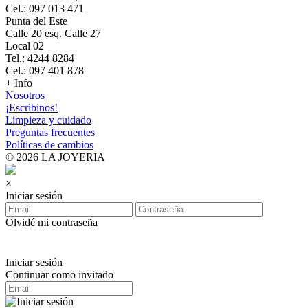
Cel.: 097 013 471
Punta del Este
Calle 20 esq. Calle 27
Local 02
Tel.: 4244 8284
Cel.: 097 401 878
+ Info
Nosotros
¡Escribinos!
Limpieza y cuidado
Preguntas frecuentes
Políticas de cambios
© 2026 LA JOYERIA
×
Iniciar sesión
Olvidé mi contraseña
Iniciar sesión
Continuar como invitado