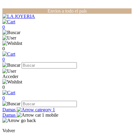
Envios a todo el país
0
0
0
Acceder
0
0
Damas
Damas
Volver