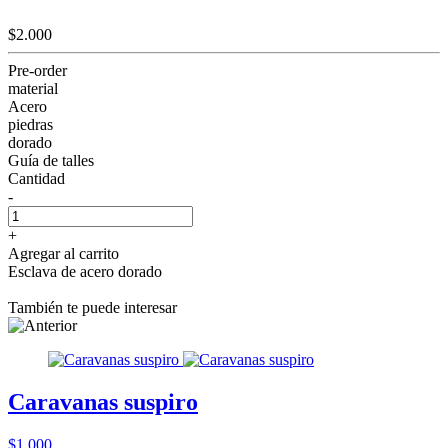
$2.000
Pre-order
material
Acero
piedras
dorado
Guía de talles
Cantidad
-
+
Agregar al carrito
Esclava de acero dorado
También te puede interesar
Caravanas suspiro
$1.000