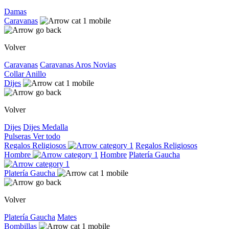
Damas
Caravanas
Volver
Caravanas
Caravanas
Aros
Novias
Collar
Anillo
Dijes
Volver
Dijes
Dijes
Medalla
Pulseras
Ver todo
Regalos Religiosos
Regalos Religiosos
Hombre
Hombre
Platería Gaucha
Platería Gaucha
Volver
Platería Gaucha
Mates
Bombillas