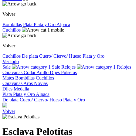
Volver
Bombillas
Plata
Plata y Oro
Alpaca
Cuchillos
Volver
Cuchillos
De plata
Cuero/ Ciervo/ Hueso
Plata y Oro
Ver todo
Sale
Sale
Relojes
Relojes
Caravanas
Collar
Anillo
Dijes
Pulseras
Mates
Bombillas
Cuchillos
Caravanas
Aros
Novias
Dijes
Medalla
Plata
Plata y Oro
Alpaca
De plata
Cuero/ Ciervo/ Hueso
Plata y Oro
Volver
Esclava Pelotitas