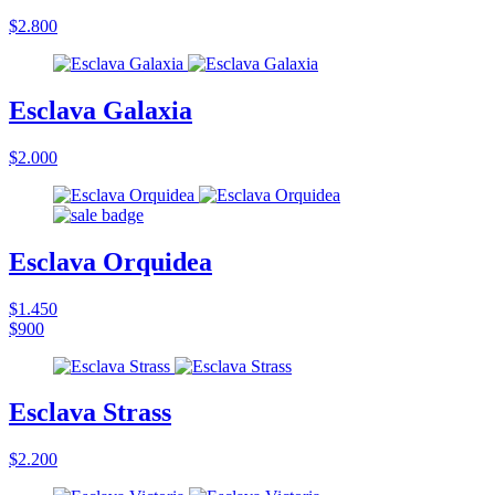
$2.800
Esclava Galaxia
$2.000
Esclava Orquidea
$1.450
$900
Esclava Strass
$2.200