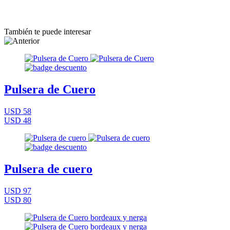
También te puede interesar
Pulsera de Cuero
USD 58
USD 48
Pulsera de cuero
USD 97
USD 80