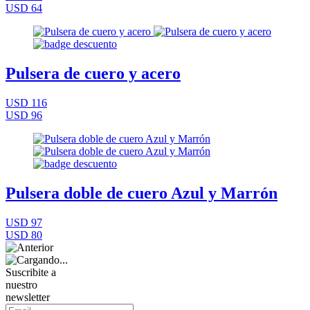
USD 64
Pulsera de cuero y acero
USD 116
USD 96
Pulsera doble de cuero Azul y Marrón
USD 97
USD 80
Suscribite a
nuestro
newsletter