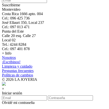
Suscribirme
Montevideo
Costa Rica 1666 apto. 004
Cel.: 096 425 736
José Ellauri 350, Local 237
Cel.: 097 013 471
Punta del Este
Calle 20 esq. Calle 27
Local 02
Tel.: 4244 8284
Cel.: 097 401 878
+ Info
Nosotros
¡Escribinos!
Limpieza y cuidado
Preguntas frecuentes
Políticas de cambios
© 2026 LA JOYERIA
×
Iniciar sesión
Olvidé mi contraseña