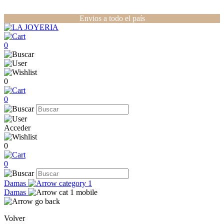
Envios a todo el país
0
0
0
Acceder
0
0
Damas
Damas
Volver