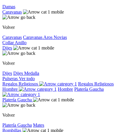
Damas
Caravanas
Volver
Caravanas
Caravanas
Aros
Novias
Collar
Anillo
Dijes
Volver
Dijes
Dijes
Medalla
Pulseras
Ver todo
Regalos Religiosos
Regalos Religiosos
Hombre
Hombre
Platería Gaucha
Platería Gaucha
Volver
Platería Gaucha
Mates
Bombillas