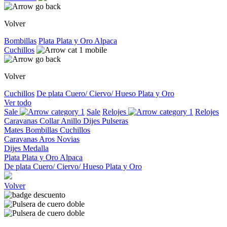
Volver
Bombillas
Plata
Plata y Oro
Alpaca
Cuchillos
Volver
Cuchillos
De plata
Cuero/ Ciervo/ Hueso
Plata y Oro
Ver todo
Sale
Sale
Relojes
Relojes
Caravanas
Collar
Anillo
Dijes
Pulseras
Mates
Bombillas
Cuchillos
Caravanas
Aros
Novias
Dijes
Medalla
Plata
Plata y Oro
Alpaca
De plata
Cuero/ Ciervo/ Hueso
Plata y Oro
Volver