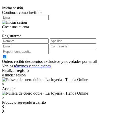
Iniciar sesión
Continuar como invitado
Crear una cuenta
×
Registrarme
Quiero recibir descuentos exclusivos y novedades por email
Ver los
términos y condiciones
Finalizar registro
o iniciar sesión
×
Aceptar
×
Producto agregado a carrito