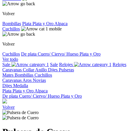
Volver
Bombillas
Plata
Plata y Oro
Alpaca
Cuchillos
Volver
Cuchillos
De plata
Cuero/ Ciervo/ Hueso
Plata y Oro
Ver todo
Sale
Sale
Relojes
Relojes
Caravanas
Collar
Anillo
Dijes
Pulseras
Mates
Bombillas
Cuchillos
Caravanas
Aros
Novias
Dijes
Medalla
Plata
Plata y Oro
Alpaca
De plata
Cuero/ Ciervo/ Hueso
Plata y Oro
Volver