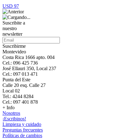
USD 97
Suscribite a
nuestro
newsletter
Suscribirme
Montevideo
Costa Rica 1666 apto. 004
Cel.: 096 425 736
José Ellauri 350, Local 237
Cel.: 097 013 471
Punta del Este
Calle 20 esq. Calle 27
Local 02
Tel.: 4244 8284
Cel.: 097 401 878
+ Info
Nosotros
¡Escribinos!
Limpieza y cuidado
Preguntas frecuentes
Políticas de cambios