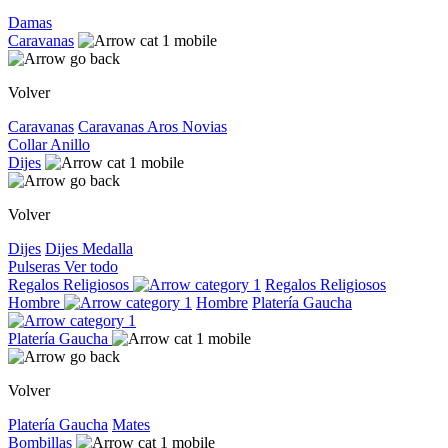
Damas
Caravanas
Volver
Caravanas
Caravanas
Aros
Novias
Collar
Anillo
Dijes
Volver
Dijes
Dijes
Medalla
Pulseras
Ver todo
Regalos Religiosos
Regalos Religiosos
Hombre
Hombre
Platería Gaucha
Platería Gaucha
Volver
Platería Gaucha
Mates
Bombillas