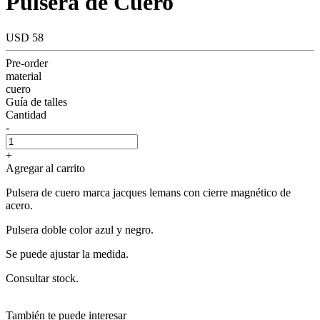
Pulsera de Cuero
USD 58
Pre-order
material
cuero
Guía de talles
Cantidad
-
+
Agregar al carrito
Pulsera de cuero marca jacques lemans con cierre magnético de
acero.
Pulsera doble color azul y negro.
Se puede ajustar la medida.
Consultar stock.
También te puede interesar