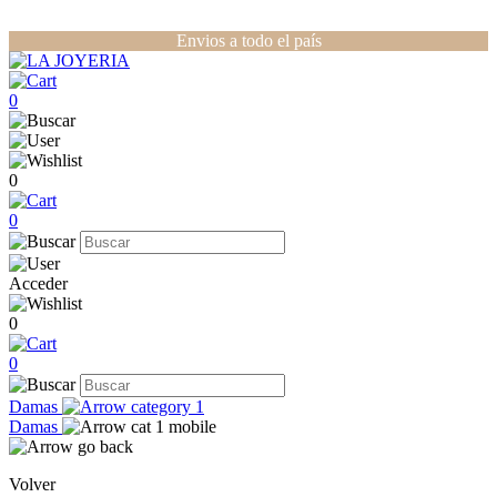
Envios a todo el país
0
0
0
Acceder
0
0
Damas
Damas
Volver