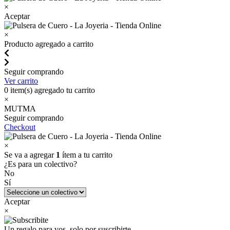
×
Aceptar
×
Producto agregado a carrito
Seguir comprando
Ver carrito
0
item(s) agregado tu carrito
×
MUTMA
Seguir comprando
Checkout
×
Se va a agregar
1
ítem a tu carrito
¿Es para un colectivo?
No
Sí
Aceptar
×
Un regalo para vos, solo por suscribirte