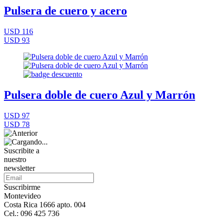
Pulsera de cuero y acero
USD 116
USD 93
Pulsera doble de cuero Azul y Marrón
USD 97
USD 78
Suscribite a
nuestro
newsletter
Suscribirme
Montevideo
Costa Rica 1666 apto. 004
Cel.: 096 425 736