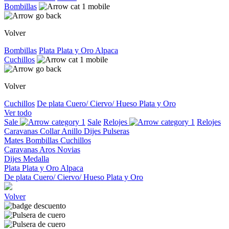
Bombillas
Volver
Bombillas
Plata
Plata y Oro
Alpaca
Cuchillos
Volver
Cuchillos
De plata
Cuero/ Ciervo/ Hueso
Plata y Oro
Ver todo
Sale
Sale
Relojes
Relojes
Caravanas
Collar
Anillo
Dijes
Pulseras
Mates
Bombillas
Cuchillos
Caravanas
Aros
Novias
Dijes
Medalla
Plata
Plata y Oro
Alpaca
De plata
Cuero/ Ciervo/ Hueso
Plata y Oro
Volver