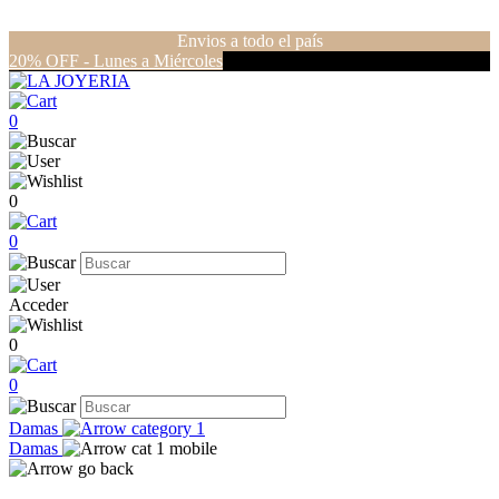
Envios a todo el país
20% OFF - Lunes a Miércoles
0
0
0
Acceder
0
0
Damas
Damas