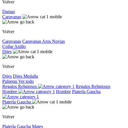
Volver
Damas
Caravanas
Volver
Caravanas
Caravanas
Aros
Novias
Collar
Anillo
Dijes
Volver
Dijes
Dijes
Medalla
Pulseras
Ver todo
Regalos Religiosos
Regalos Religiosos
Hombre
Hombre
Platería Gaucha
Platería Gaucha
Volver
Platería Gaucha
Mates