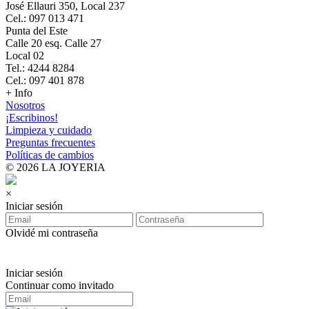
José Ellauri 350, Local 237
Cel.: 097 013 471
Punta del Este
Calle 20 esq. Calle 27
Local 02
Tel.: 4244 8284
Cel.: 097 401 878
+ Info
Nosotros
¡Escribinos!
Limpieza y cuidado
Preguntas frecuentes
Políticas de cambios
© 2026 LA JOYERIA
×
Iniciar sesión
Olvidé mi contraseña
Iniciar sesión
Continuar como invitado