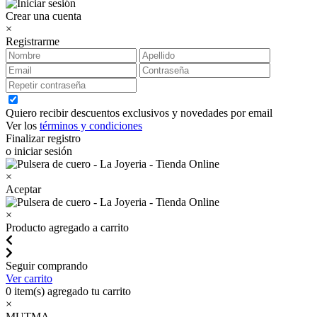
Crear una cuenta
×
Registrarme
Quiero recibir descuentos exclusivos y novedades por email
Ver los
términos y condiciones
Finalizar registro
o iniciar sesión
×
Aceptar
×
Producto agregado a carrito
Seguir comprando
Ver carrito
0
item(s) agregado tu carrito
×
MUTMA