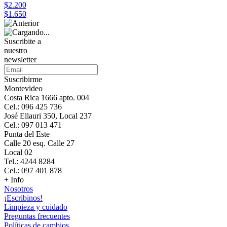
$2.200
$1.650
Suscribite a
nuestro
newsletter
Suscribirme
Montevideo
Costa Rica 1666 apto. 004
Cel.: 096 425 736
José Ellauri 350, Local 237
Cel.: 097 013 471
Punta del Este
Calle 20 esq. Calle 27
Local 02
Tel.: 4244 8284
Cel.: 097 401 878
+ Info
Nosotros
¡Escribinos!
Limpieza y cuidado
Preguntas frecuentes
Políticas de cambios