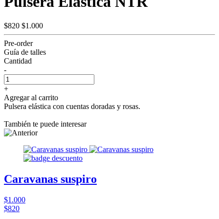
Pulsera Elástica NTR
$820
$1.000
Pre-order
Guía de talles
Cantidad
-
+
Agregar al carrito
Pulsera elástica con cuentas doradas y rosas.
También te puede interesar
Caravanas suspiro
$1.000
$820