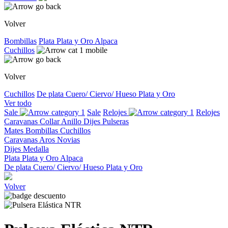
Volver
Bombillas
Plata
Plata y Oro
Alpaca
Cuchillos
Volver
Cuchillos
De plata
Cuero/ Ciervo/ Hueso
Plata y Oro
Ver todo
Sale
Sale
Relojes
Relojes
Caravanas
Collar
Anillo
Dijes
Pulseras
Mates
Bombillas
Cuchillos
Caravanas
Aros
Novias
Dijes
Medalla
Plata
Plata y Oro
Alpaca
De plata
Cuero/ Ciervo/ Hueso
Plata y Oro
Volver