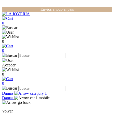
Envios a todo el país
0
0
0
Acceder
0
0
Damas
Damas
Volver