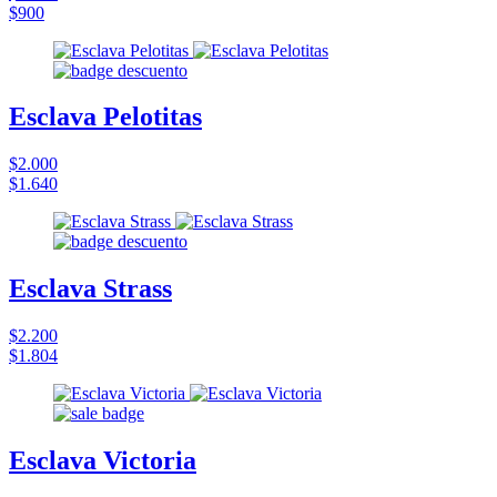
$900
Esclava Pelotitas
$2.000
$1.640
Esclava Strass
$2.200
$1.804
Esclava Victoria