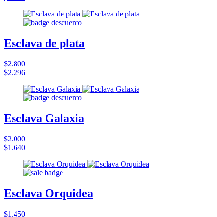
Esclava de plata
$2.800
$2.296
Esclava Galaxia
$2.000
$1.640
Esclava Orquidea
$1.450