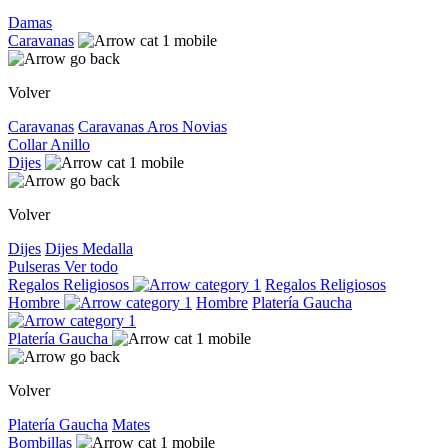
Damas
Caravanas
Volver
Caravanas
Caravanas
Aros
Novias
Collar
Anillo
Dijes
Volver
Dijes
Dijes
Medalla
Pulseras
Ver todo
Regalos Religiosos
Regalos Religiosos
Hombre
Hombre
Platería Gaucha
Platería Gaucha
Volver
Platería Gaucha
Mates
Bombillas