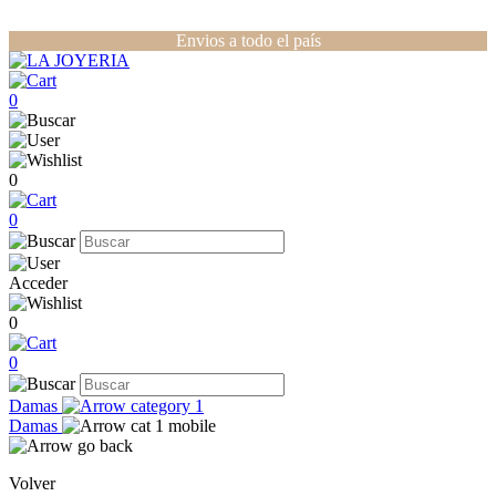
Envios a todo el país
0
0
0
Acceder
0
0
Damas
Damas
Volver