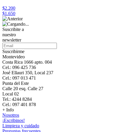
$2.200
$1.650
Suscribite a
nuestro
newsletter
Suscribirme
Montevideo
Costa Rica 1666 apto. 004
Cel.: 096 425 736
José Ellauri 350, Local 237
Cel.: 097 013 471
Punta del Este
Calle 20 esq. Calle 27
Local 02
Tel.: 4244 8284
Cel.: 097 401 878
+ Info
Nosotros
¡Escribinos!
Limpieza y cuidado
Preguntas frecuentes