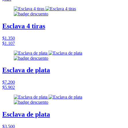
Esclava 4 tiras
$1.350
$1.107
Esclava de plata
$7.200
$5.902
Esclava de plata
$3.500