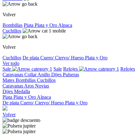
Volver
Bombillas
Plata
Plata y Oro
Alpaca
Cuchillos
Volver
Cuchillos
De plata
Cuero/ Ciervo/ Hueso
Plata y Oro
Ver todo
Sale
Sale
Relojes
Relojes
Caravanas
Collar
Anillo
Dijes
Pulseras
Mates
Bombillas
Cuchillos
Caravanas
Aros
Novias
Dijes
Medalla
Plata
Plata y Oro
Alpaca
De plata
Cuero/ Ciervo/ Hueso
Plata y Oro
Volver