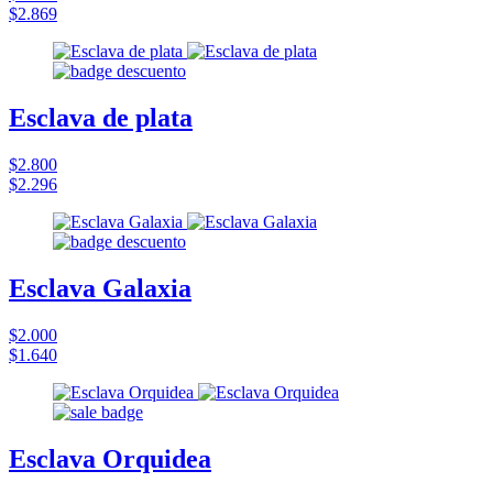
$2.869
Esclava de plata
$2.800
$2.296
Esclava Galaxia
$2.000
$1.640
Esclava Orquidea