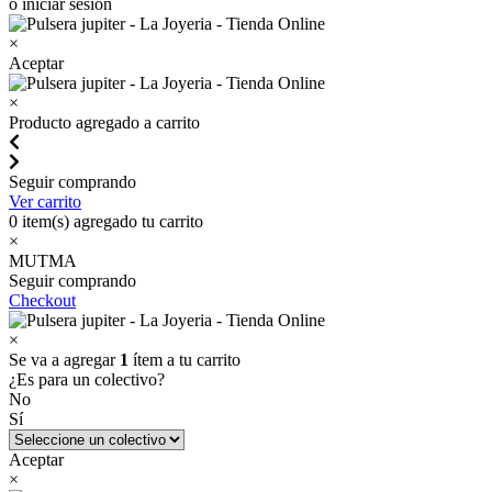
o iniciar sesión
×
Aceptar
×
Producto agregado a carrito
Seguir comprando
Ver carrito
0
item(s) agregado tu carrito
×
MUTMA
Seguir comprando
Checkout
×
Se va a agregar
1
ítem a tu carrito
¿Es para un colectivo?
No
Sí
Aceptar
×