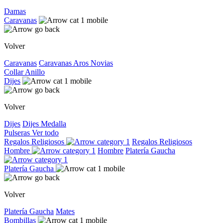
Damas
Caravanas
Volver
Caravanas
Caravanas
Aros
Novias
Collar
Anillo
Dijes
Volver
Dijes
Dijes
Medalla
Pulseras
Ver todo
Regalos Religiosos
Regalos Religiosos
Hombre
Hombre
Platería Gaucha
Platería Gaucha
Volver
Platería Gaucha
Mates
Bombillas