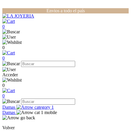
Envios a todo el país
0
0
0
Acceder
0
0
Damas
Damas
Volver