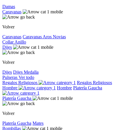
Damas
Caravanas
Volver
Caravanas
Caravanas
Aros
Novias
Collar
Anillo
Dijes
Volver
Dijes
Dijes
Medalla
Pulseras
Ver todo
Regalos Religiosos
Regalos Religiosos
Hombre
Hombre
Platería Gaucha
Platería Gaucha
Volver
Platería Gaucha
Mates
Bombillas