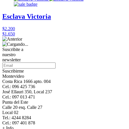
Esclava Victoria
$2.200
$1.650
Suscribite a
nuestro
newsletter
Suscribirme
Montevideo
Costa Rica 1666 apto. 004
Cel.: 096 425 736
José Ellauri 350, Local 237
Cel.: 097 013 471
Punta del Este
Calle 20 esq. Calle 27
Local 02
Tel.: 4244 8284
Cel.: 097 401 878
+ Info