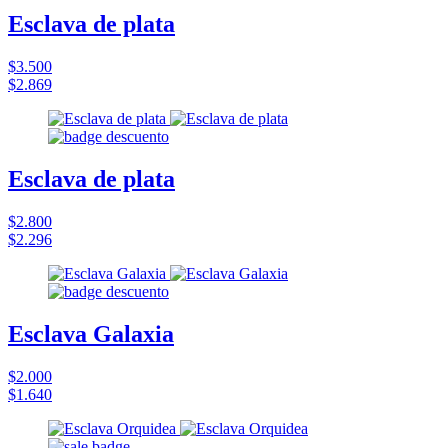
Esclava de plata
$3.500
$2.869
Esclava de plata
$2.800
$2.296
Esclava Galaxia
$2.000
$1.640