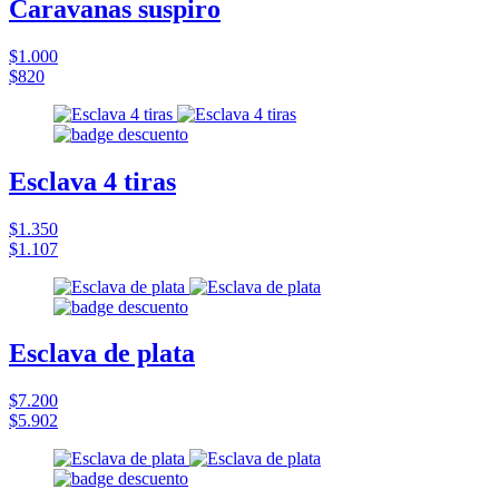
Caravanas suspiro
$1.000
$820
Esclava 4 tiras
$1.350
$1.107
Esclava de plata
$7.200
$5.902