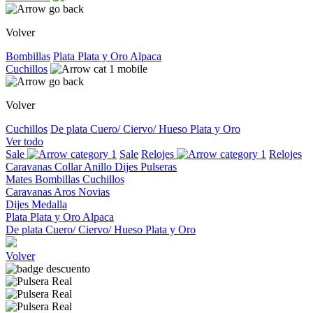
Volver
Bombillas
Plata
Plata y Oro
Alpaca
Cuchillos
Volver
Cuchillos
De plata
Cuero/ Ciervo/ Hueso
Plata y Oro
Ver todo
Sale
Sale
Relojes
Relojes
Caravanas
Collar
Anillo
Dijes
Pulseras
Mates
Bombillas
Cuchillos
Caravanas
Aros
Novias
Dijes
Medalla
Plata
Plata y Oro
Alpaca
De plata
Cuero/ Ciervo/ Hueso
Plata y Oro
Volver