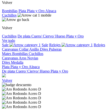
Volver
Bombillas
Plata
Plata y Oro
Alpaca
Cuchillos
Volver
Cuchillos
De plata
Cuero/ Ciervo/ Hueso
Plata y Oro
Ver todo
Sale
Sale
Relojes
Relojes
Caravanas
Collar
Anillo
Dijes
Pulseras
Mates
Bombillas
Cuchillos
Caravanas
Aros
Novias
Dijes
Medalla
Plata
Plata y Oro
Alpaca
De plata
Cuero/ Ciervo/ Hueso
Plata y Oro
Volver