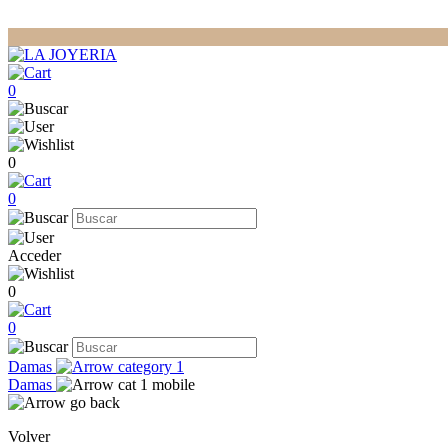
0
0
0
Acceder
0
0
Damas
Damas
Volver