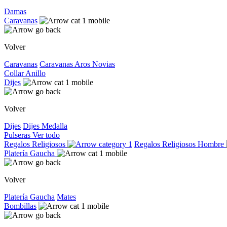
Damas
Caravanas
Volver
Caravanas
Caravanas
Aros
Novias
Collar
Anillo
Dijes
Volver
Dijes
Dijes
Medalla
Pulseras
Ver todo
Regalos Religiosos
Regalos Religiosos
Hombre
Platería Gaucha
Volver
Platería Gaucha
Mates
Bombillas