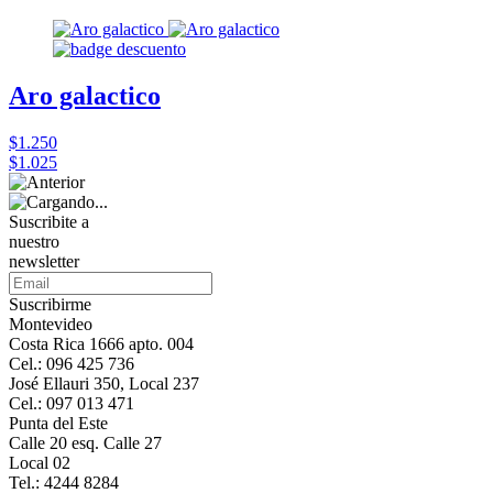
Aro galactico
$1.250
$1.025
Suscribite a
nuestro
newsletter
Suscribirme
Montevideo
Costa Rica 1666 apto. 004
Cel.: 096 425 736
José Ellauri 350, Local 237
Cel.: 097 013 471
Punta del Este
Calle 20 esq. Calle 27
Local 02
Tel.: 4244 8284