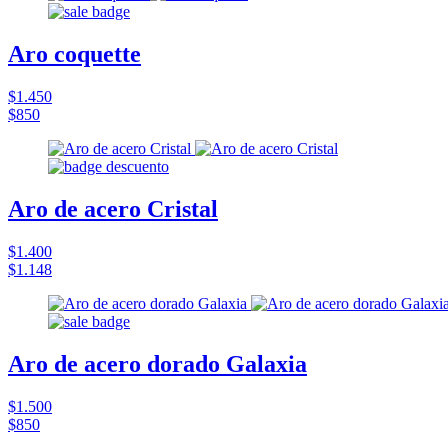
Aro coquette
$1.450
$850
Aro de acero Cristal
$1.400
$1.148
Aro de acero dorado Galaxia
$1.500
$850