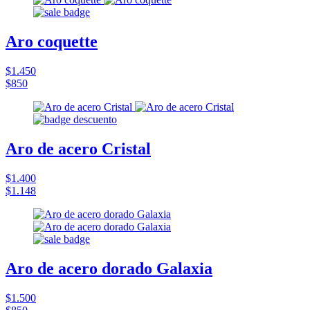
Aro coquette
$1.450
$850
Aro de acero Cristal
$1.400
$1.148
Aro de acero dorado Galaxia
$1.500