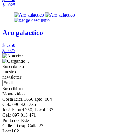
$1.025
Aro galactico
$1.250
$1.025
Suscribite a
nuestro
newsletter
Suscribirme
Montevideo
Costa Rica 1666 apto. 004
Cel.: 096 425 736
José Ellauri 350, Local 237
Cel.: 097 013 471
Punta del Este
Calle 20 esq. Calle 27
Local 02