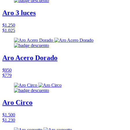
Aro 3 luces
$1.250
$1.025
Aro Acero Dorado
$950
$779
Aro Circo
$1.500
$1.230