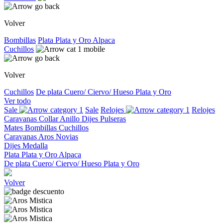
Volver
Bombillas
Plata
Plata y Oro
Alpaca
Cuchillos
Volver
Cuchillos
De plata
Cuero/ Ciervo/ Hueso
Plata y Oro
Ver todo
Sale
Sale
Relojes
Relojes
Caravanas
Collar
Anillo
Dijes
Pulseras
Mates
Bombillas
Cuchillos
Caravanas
Aros
Novias
Dijes
Medalla
Plata
Plata y Oro
Alpaca
De plata
Cuero/ Ciervo/ Hueso
Plata y Oro
Volver