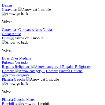
Damas
Caravanas
Volver
Caravanas
Caravanas
Aros
Novias
Collar
Anillo
Dijes
Volver
Dijes
Dijes
Medalla
Pulseras
Ver todo
Regalos Religiosos
Regalos Religiosos
Hombre
Hombre
Platería Gaucha
Platería Gaucha
Volver
Platería Gaucha
Mates
Bombillas