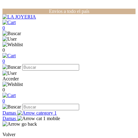
Envios a todo el país
0
0
0
Acceder
0
0
Damas
Damas
Volver